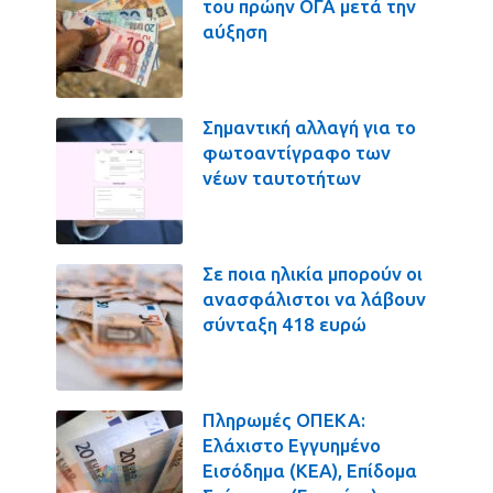
του πρώην ΟΓΑ μετά την
αύξηση
Σημαντική αλλαγή για το
φωτοαντίγραφο των
νέων ταυτοτήτων
Σε ποια ηλικία μπορούν οι
ανασφάλιστοι να λάβουν
σύνταξη 418 ευρώ
Πληρωμές ΟΠΕΚΑ:
Ελάχιστο Εγγυημένο
Εισόδημα (ΚΕΑ), Επίδομα