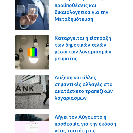
προϋποθέσεις και
δικαιολογητικά για την
Μεταδημότευση
Καταργείται η είσπραξη
των δημοτικών τελών
μέσω των λογαριασμών
ρεύματος
Αύξηση και άλλες
σημαντικές αλλαγές στο
ακατάσχετο τραπεζικών
λογαριασμών
Λήγει τον Αύγουστο η
προθεσμία για την έκδοση
νέας ταυτότητας