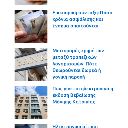
Επικουρική σύνταξη: Πόσα
χρόνια ασφάλισης και
ένσημα απαιτούνται
Μεταφορές χρημάτων
μεταξύ τραπεζικών
λογαριασμών: Πότε
θεωρούνται δωρεά ή
γονική παροχή
Πως γίνεται ηλεκτρονικά η
έκδοση Βεβαίωσης
Μόνιμης Κατοικίας
Ηλεκτρονική αίτηση,