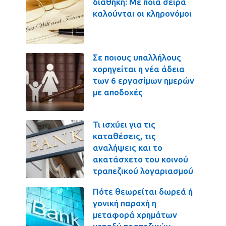
διαθήκη: Με ποια σειρά
καλούνται οι κληρονόμοι
Σε ποιους υπαλλήλους
χορηγείται η νέα άδεια
των 6 εργασίμων ημερών
με αποδοχές
Τι ισχύει για τις
καταθέσεις, τις
αναλήψεις και το
ακατάσχετο του κοινού
τραπεζικού λογαριασμού
Πότε θεωρείται δωρεά ή
γονική παροχή η
μεταφορά χρημάτων