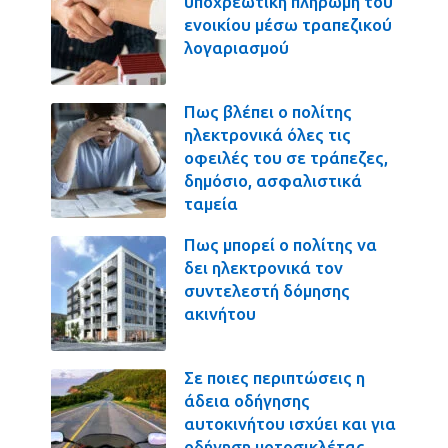
υποχρεωτική πληρωμή του
ενοικίου μέσω τραπεζικού
λογαριασμού
Πως βλέπει ο πολίτης
ηλεκτρονικά όλες τις
οφειλές του σε τράπεζες,
δημόσιο, ασφαλιστικά
ταμεία
Πως μπορεί ο πολίτης να
δει ηλεκτρονικά τον
συντελεστή δόμησης
ακινήτου
Σε ποιες περιπτώσεις η
άδεια οδήγησης
αυτοκινήτου ισχύει και για
οδήγηση μοτοσικλέτας