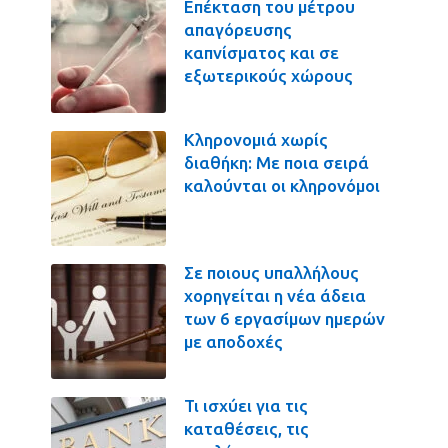
Επέκταση του μέτρου
απαγόρευσης
καπνίσματος και σε
εξωτερικούς χώρους
Κληρονομιά χωρίς
διαθήκη: Με ποια σειρά
καλούνται οι κληρονόμοι
Σε ποιους υπαλλήλους
χορηγείται η νέα άδεια
των 6 εργασίμων ημερών
με αποδοχές
Τι ισχύει για τις
καταθέσεις, τις