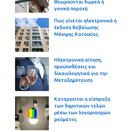
θεωρούνται δωρεά ή
γονική παροχή
Πως γίνεται ηλεκτρονικά η
έκδοση Βεβαίωσης
Μόνιμης Κατοικίας
Ηλεκτρονική αίτηση,
προϋποθέσεις και
δικαιολογητικά για την
Μεταδημότευση
Καταργείται η είσπραξη
των δημοτικών τελών
μέσω των λογαριασμών
ρεύματος