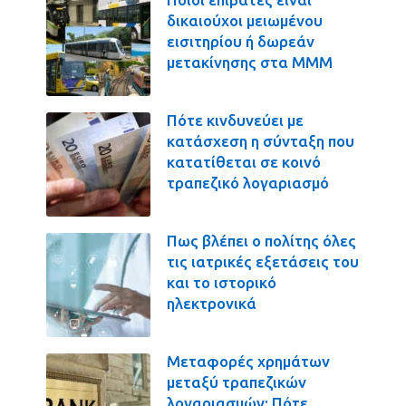
δικαιούχοι μειωμένου
εισιτηρίου ή δωρεάν
μετακίνησης στα ΜΜΜ
Πότε κινδυνεύει με
κατάσχεση η σύνταξη που
κατατίθεται σε κοινό
τραπεζικό λογαριασμό
Πως βλέπει ο πολίτης όλες
τις ιατρικές εξετάσεις του
και το ιστορικό
ηλεκτρονικά
Μεταφορές χρημάτων
μεταξύ τραπεζικών
λογαριασμών: Πότε