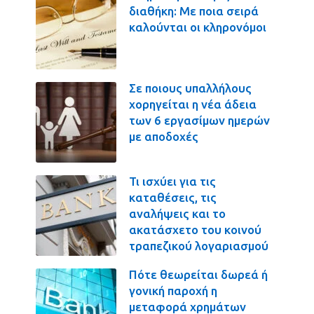
διαθήκη: Με ποια σειρά
καλούνται οι κληρονόμοι
Σε ποιους υπαλλήλους
χορηγείται η νέα άδεια
των 6 εργασίμων ημερών
με αποδοχές
Τι ισχύει για τις
καταθέσεις, τις
αναλήψεις και το
ακατάσχετο του κοινού
τραπεζικού λογαριασμού
Πότε θεωρείται δωρεά ή
γονική παροχή η
μεταφορά χρημάτων