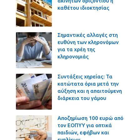
ακινήτων οριζοντίου ή
καθέτου ιδιοκτησίας
Σημαντικές αλλαγές στη
ευθύνη των κληρονόμων
για τα χρέη της
κληρονομιάς
Συντάξεις χηρείας: Τα
κατώτατα όρια μετά την
αύξηση και η απαιτούμενη
διάρκεια του γάμου
Αποζημίωση 100 ευρώ από
τον ΕΟΠΥΥ για οπτικά
παιδιών, εφήβων και
ενηλίκων