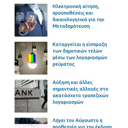
Ηλεκτρονική αίτηση,
προϋποθέσεις και
δικαιολογητικά για την
Μεταδημότευση
Καταργείται η είσπραξη
των δημοτικών τελών
μέσω των λογαριασμών
ρεύματος
Αύξηση και άλλες
σημαντικές αλλαγές στο
ακατάσχετο τραπεζικών
λογαριασμών
Λήγει τον Αύγουστο η
προθεσμία για την έκδοση