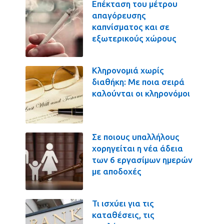
Επέκταση του μέτρου
απαγόρευσης
καπνίσματος και σε
εξωτερικούς χώρους
Κληρονομιά χωρίς
διαθήκη: Με ποια σειρά
καλούνται οι κληρονόμοι
Σε ποιους υπαλλήλους
χορηγείται η νέα άδεια
των 6 εργασίμων ημερών
με αποδοχές
Τι ισχύει για τις
καταθέσεις, τις