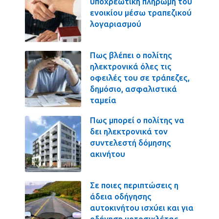
υποχρεωτική πληρωμή του
ενοικίου μέσω τραπεζικού
λογαριασμού
Πως βλέπει ο πολίτης
ηλεκτρονικά όλες τις
οφειλές του σε τράπεζες,
δημόσιο, ασφαλιστικά
ταμεία
Πως μπορεί ο πολίτης να
δει ηλεκτρονικά τον
συντελεστή δόμησης
ακινήτου
Σε ποιες περιπτώσεις η
άδεια οδήγησης
αυτοκινήτου ισχύει και για
οδήγηση μοτοσικλέτας