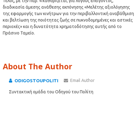
Τέλος, με την παρ. 4 καθορίζεται, για λόγους επείγοντος,
διαδικασία άμεσης ανάθεσης εκπόνησης «Μελέτης αξιολόγησης
της εφαρμογής των κινήτρων για την περιβαλλοντική αναβάθμιση
και βελτίωση της ποιότητας ζωής σε πυκνοδομημένες και αστικές
περιοχές» και η δυνατότητα χρηματοδότησης αυτής από το
Πράσινο Ταμείο.
About The Author
ODIGOSTOUPOLITI
Email Author
Συντακτική ομάδα του Οδηγού του Πολίτη