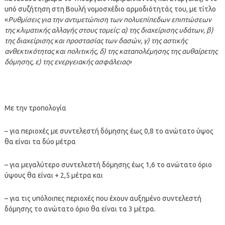
υπό συζήτηση στη Βουλή νομοσχέδιο αρμοδιότητάς του, με τίτλο
«
Ρυθμίσεις για την αντιμετώπιση των πολυεπίπεδων επιπτώσεων
της κλιματικής αλλαγής στους τομείς: α) της διαχείρισης υδάτων, β)
της διαχείρισης και προστασίας των δασών, γ) της αστικής
ανθεκτικότητας και πολιτικής, δ) της καταπολέμησης της αυθαίρετης
δόμησης, ε) της ενεργειακής ασφάλειας
»
Με την τροπολογία
– για περιοχές με συντελεστή δόμησης έως 0,8 το ανώτατο ύψος
θα είναι τα δύο μέτρα
– για μεγαλύτερο συντελεστή δόμησης έως 1,6 το ανώτατο όριο
ύψους θα είναι + 2,5 μέτρα και
– για τις υπόλοιπες περιοχές που έχουν αυξημένο συντελεστή
δόμησης το ανώτατο όριο θα είναι τα 3 μέτρα.