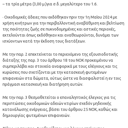
– τα τρία μέτρα (3,00 μ.)για σ.δ. μεγαλύτερο του 1.6.
· Οικοδομικές άδειες που εκδόθηκαν πριν την 1η Μαΐου 2024 με
χρήση κινήτρων για την περιβαλλοντική αναβάθμιση και βελτίωση
της ποιότητας ζωής σε πυκνοδομημένες και αστικές περιοχές,
εκτελούνται όπως εκδόθηκαν και αναθεωρούνται, δυνάμει των
ισχύοντων κατά την έκδοση τους διατάξεων.
Με την παρ. 2 επεκτείνεται το περιεχόμενο της εξουσιοδοτικής
διάταξης της παρ. 3 του άρθρου 18 του ΝΟΚ προκειμένου να
συμπεριλάβει και στοιχεία αναφορικά με τους ελέγχους και τις
κυρώσεις που σχετίζονται με την κατασκευή φυτεμένων
επιφανειών στα δώματα, ούτως ώστε να διασφαλιστεί η εν τοις
πράγμασι κατασκευή και διατήρηση αυτών.
Με την παρ. 3 θεσμοθετείται ο επαναληπτικός έλεγχος για τις
περιπτώσεις οικοδομικών αδειών κτιρίων σχεδόν μηδενικής
κατανάλωσης ενέργειας, βάσει του άρθρου 25 ΝΟΚ, καθώς και
δημιουργίας φυτεμένων επιφανειών.