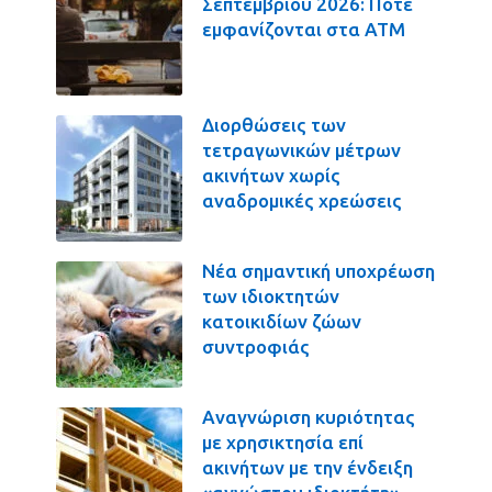
Σεπτεμβρίου 2026: Πότε
εμφανίζονται στα ΑΤΜ
Διορθώσεις των
τετραγωνικών μέτρων
ακινήτων χωρίς
αναδρομικές χρεώσεις
Νέα σημαντική υποχρέωση
των ιδιοκτητών
κατοικιδίων ζώων
συντροφιάς
Αναγνώριση κυριότητας
με χρησικτησία επί
ακινήτων με την ένδειξη