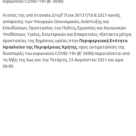
κορωνοϊού COVID-19» (Β’ 3690)
Η ισχύς της υπό στοιχεία Δ1α/Γ.Π.οικ.50137/10.8.2021 κοινής
απόφασης των Υπουργών Οικονομικών, Ανάπτυξης και
Επενδύσεων, Προστασίας του Πολίτη, Εργασίας και Κοινωνικών
Υποθέσεων, Υγείας, Εσωτερικών και Επικρατείας «Έκτακτα μέτρα
προστασίας της δημόσιας υγείας στην
Περιφερειακή Ενότητα
Ηρακλείου της Περιφέρειας Κρήτης
, προς αντιμετώπιση της
διασποράς του κορωνοϊού COVID-19» (Β’ 3690) παρατείνεται από
τη λήξη της έως και την Τετάρτη, 25 Αυγούστου 2021 και ώρα
06:00.