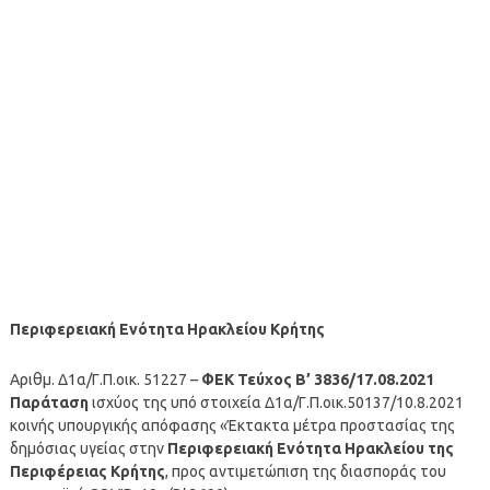
Περιφερειακή Ενότητα Ηρακλείου Κρήτης
Αριθμ. Δ1α/Γ.Π.οικ. 51227 –
ΦΕΚ Τεύχος B’ 3836/17.08.2021
Παράταση
ισχύος της υπό στοιχεία Δ1α/Γ.Π.οικ.50137/10.8.2021
κοινής υπουργικής απόφασης «Έκτακτα μέτρα προστασίας της
δημόσιας υγείας στην
Περιφερειακή Ενότητα Ηρακλείου της
Περιφέρειας Κρήτης
, προς αντιμετώπιση της διασποράς του