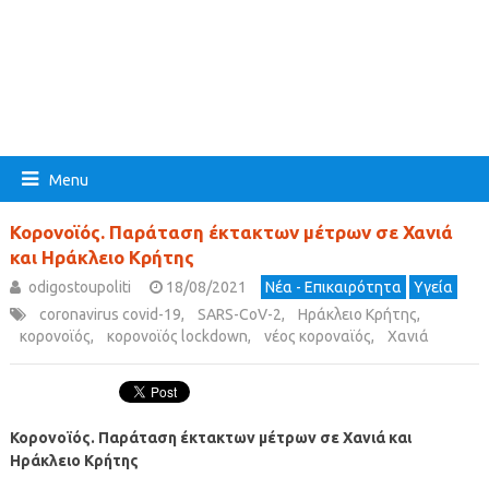
Menu
Κορονοϊός. Παράταση έκτακτων μέτρων σε Χανιά
και Ηράκλειο Κρήτης
odigostoupoliti
18/08/2021
Νέα - Επικαιρότητα
Υγεία
coronavirus covid-19
,
SARS-CoV-2
,
Ηράκλειο Κρήτης
,
κορονοϊός
,
κορονοϊός lockdown
,
νέος κοροναϊός
,
Χανιά
Κορονοϊός. Παράταση έκτακτων μέτρων σε Χανιά και
Ηράκλειο Κρήτης