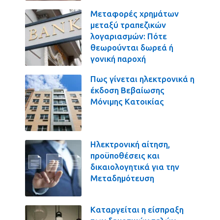
Μεταφορές χρημάτων
μεταξύ τραπεζικών
λογαριασμών: Πότε
θεωρούνται δωρεά ή
γονική παροχή
Πως γίνεται ηλεκτρονικά η
έκδοση Βεβαίωσης
Μόνιμης Κατοικίας
Ηλεκτρονική αίτηση,
προϋποθέσεις και
δικαιολογητικά για την
Μεταδημότευση
Καταργείται η είσπραξη