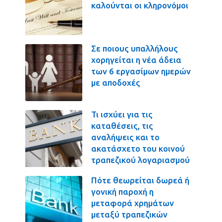
καλούνται οι κληρονόμοι
Σε ποιους υπαλλήλους
χορηγείται η νέα άδεια
των 6 εργασίμων ημερών
με αποδοχές
Τι ισχύει για τις
καταθέσεις, τις
αναλήψεις και το
ακατάσχετο του κοινού
τραπεζικού λογαριασμού
Πότε θεωρείται δωρεά ή
γονική παροχή η
μεταφορά χρημάτων
μεταξύ τραπεζικών