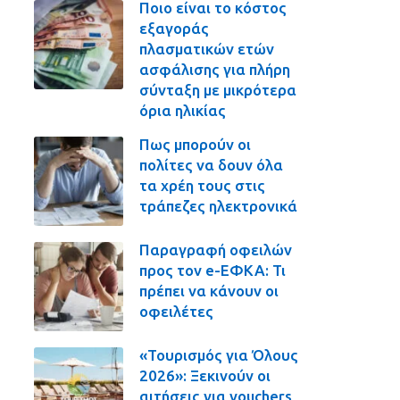
Ποιο είναι το κόστος
εξαγοράς
πλασματικών ετών
ασφάλισης για πλήρη
σύνταξη με μικρότερα
όρια ηλικίας
Πως μπορούν οι
πολίτες να δουν όλα
τα χρέη τους στις
τράπεζες ηλεκτρονικά
Παραγραφή οφειλών
προς τον e-ΕΦΚΑ: Τι
πρέπει να κάνουν οι
οφειλέτες
«Τουρισμός για Όλους
2026»: Ξεκινούν οι
αιτήσεις για vouchers