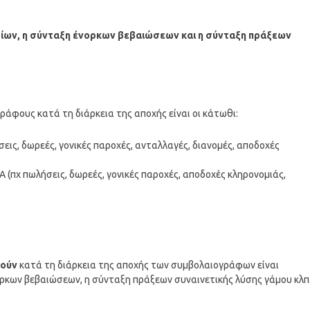
σίων, η σύνταξη ένορκων βεβαιώσεων και η σύνταξη πράξεων
άφους κατά τη διάρκεια της αποχής είναι οι κάτωθι:
ις, δωρεές, γονικές παροχές, ανταλλαγές, διανομές, αποδοχές
Α (πχ πωλήσεις, δωρεές, γονικές παροχές, αποδοχές κληρονομιάς,
θούν
κατά τη διάρκεια της αποχής των συμβολαιογράφων είναι
ρκων βεβαιώσεων, η σύνταξη πράξεων συναινετικής λύσης γάμου κλπ