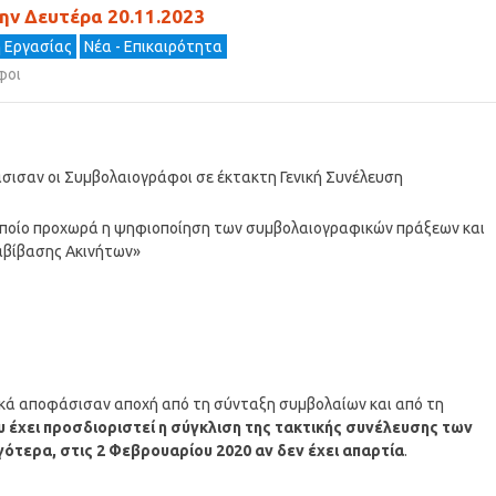
ην Δευτέρα 20.11.2023
η Εργασίας
Νέα - Επικαιρότητα
φοι
σισαν οι Συμβολαιογράφοι σε έκτακτη Γενική Συνέλευση
οποίο προχωρά η ψηφιοποίηση των συμβολαιογραφικών πράξεων και
αβίβασης Ακινήτων»
ικά αποφάσισαν αποχή από τη σύνταξη συμβολαίων και από τη
υ έχει προσδιοριστεί η σύγκλιση της τακτικής συνέλευσης των
γότερα, στις 2 Φεβρουαρίου 2020 αν δεν έχει απαρτία
.