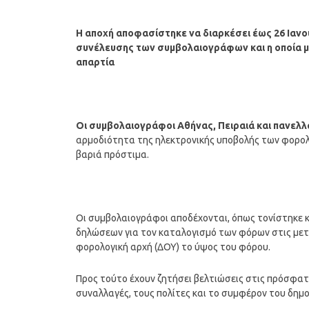
Η αποχή αποφασίστηκε να διαρκέσει έως 26 Ιανου
συνέλευσης των συμβολαιογράφων και η οποία μπο
απαρτία
Οι συμβολαιογράφοι Αθήνας, Πειραιά και πανελλ
αρμοδιότητα της ηλεκτρονικής υποβολής των φορολ
βαριά πρόστιμα.
Οι συμβολαιογράφοι αποδέχονται, όπως τονίστηκε 
δηλώσεων για τον καταλογισμό των φόρων στις μεταβ
φορολογική αρχή (ΔΟΥ) το ύψος του φόρου.
Προς τούτο έχουν ζητήσει βελτιώσεις στις πρόσφατε
συναλλαγές, τους πολίτες και το συμφέρον του δημ