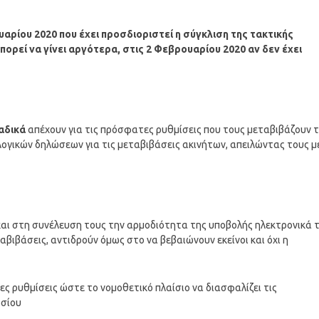
αρίου 2020 που έχει προσδιοριστεί η σύγκλιση της τακτικής
ρεί να γίνει αργότερα, στις 2 Φεβρουαρίου 2020 αν δεν έχει
αδικά
απέχουν για τις πρόσφατες ρυθμίσεις που τους μεταβιβάζουν 
ογικών δηλώσεων για τις μεταβιβάσεις ακινήτων, απειλώντας τους μ
και στη συνέλευση τους την αρμοδιότητα της υποβολής ηλεκτρονικά 
ιβάσεις, αντιδρούν όμως στο να βεβαιώνουν εκείνοι και όχι η
ς ρυθμίσεις ώστε το νομοθετικό πλαίσιο να διασφαλίζει τις
οσίου