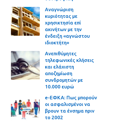
Αναγνώριση
κυριότητας με
χρησικτησία επί
ακινήτων με την
ένδειξη «αγνώστου
ιδιοκτήτη»
Ανεπιθύμητες
τηλεφωνικές κλήσεις
και ελάχιστη
αποζημίωση
συνδρομητών με
10.000 ευρώ
e-ΕΦΚΑ: Πως μπορούν
οι ασφαλισμένοι να
βρουν τα ένσημα πριν
το 2002