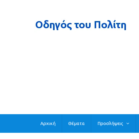
Αρχική
Θέματα
Προσλήψεις