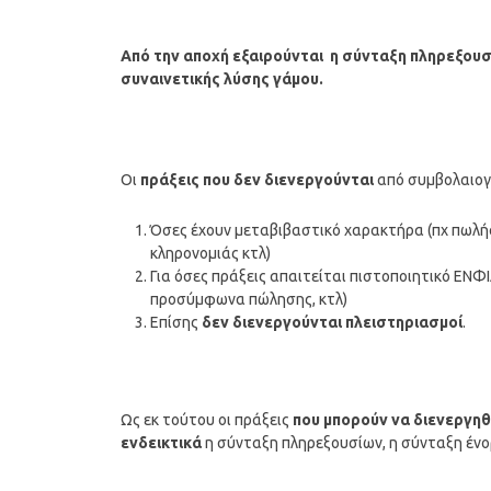
Από την αποχή εξαιρούνται η σύνταξη πληρεξου
συναινετικής λύσης γάμου.
Οι
πράξεις που δεν διενεργούνται
από συμβολαιογρ
Όσες έχουν μεταβιβαστικό χαρακτήρα (πχ πωλήσε
κληρονομιάς κτλ)
Για όσες πράξεις απαιτείται πιστοποιητικό ΕΝΦΙ
προσύμφωνα πώλησης, κτλ)
Επίσης
δεν διενεργούνται πλειστηριασμοί
.
Ως εκ τούτου οι πράξεις
που μπορούν να διενεργη
ενδεικτικά
η σύνταξη πληρεξουσίων, η σύνταξη ένο