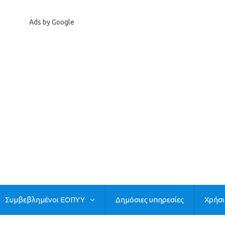
Ads by Google
Συμβεβλημένοι ΕΟΠΥΥ
Δημόσιες υπηρεσίες
Χρήσ