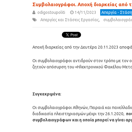
Συμβολαιογράφοι. Αποχή διαρκείας από τ
odigostoupoliti
14/11/2023
Απεργία - Στάσ
Απεργίες και Στάσεις Εργασίας
,
συμβολαιογρά
Αποχή διαρκείας από την Δευτέρα 20.11.2023 αποφά
Οι συμβολαιογράφοι αντιδρούν στον τρόπο με τον 
ζητούν απόσυρση του «Ηλεκτρονικού Φακέλου Μετ
Συγκεκριμένα
:
Οι συμβολαιογράφοι Αθηνών, Πειραιά και πανελλαδ
διαδικασία πλειστηριασμών μέχρι την 26.1.2020,
πο
συμβολαιογράφων και η οποία μπορεί να γίνει αρ