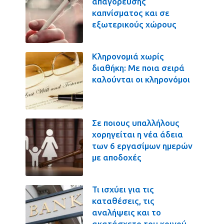
απαγόρευσης
καπνίσματος και σε
εξωτερικούς χώρους
Κληρονομιά χωρίς
διαθήκη: Με ποια σειρά
καλούνται οι κληρονόμοι
Σε ποιους υπαλλήλους
χορηγείται η νέα άδεια
των 6 εργασίμων ημερών
με αποδοχές
Τι ισχύει για τις
καταθέσεις, τις
αναλήψεις και το
ακατάσχετο του κοινού