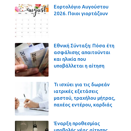
Εορτολόγιο Αυγούστου
2026. Ποιοι γιορτάζουν
Εθνική Σύνταξη: Πόσα έτη
ασφάλισης απαιτούνται
και ηλικία που
υποβάλλεται η αίτηση
Τι ισχύει για τις δωρεάν
ιατρικές εξετάσεις
μαστού, τραχήλου μήτρας,
παχέος εντέρου, καρδιάς
Έναρξη προθεσμίας
υποβολής νέας αίτησης