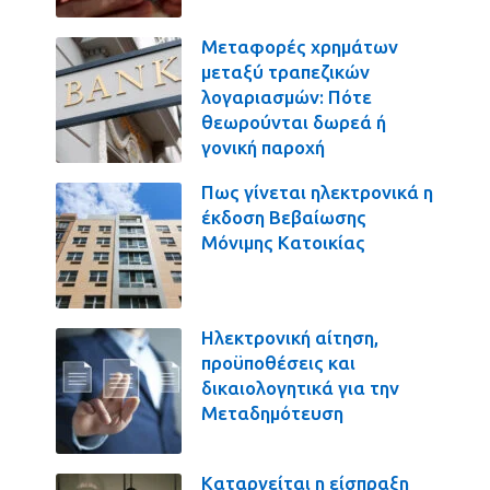
Μεταφορές χρημάτων
μεταξύ τραπεζικών
λογαριασμών: Πότε
θεωρούνται δωρεά ή
γονική παροχή
Πως γίνεται ηλεκτρονικά η
έκδοση Βεβαίωσης
Μόνιμης Κατοικίας
Ηλεκτρονική αίτηση,
προϋποθέσεις και
δικαιολογητικά για την
Μεταδημότευση
Καταργείται η είσπραξη