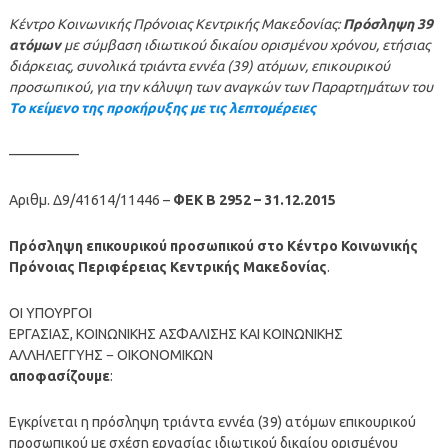
Κέντρο Κοινωνικής Πρόνοιας Κεντρικής Μακεδονίας:
Πρόσληψη 39
ατόμων
με σύμβαση ιδιωτικού δικαίου ορισμένου χρόνου, ετήσιας
διάρκειας, συνολικά τριάντα εννέα (39) ατόμων, επικουρικού
προσωπικού, για την κάλυψη των αναγκών των Παραρτημάτων του
Το κείμενο της προκήρυξης με τις λεπτομέρειες
—————
Αριθμ. Δ9/41614/11446 –
ΦΕΚ B 2952 – 31.12.2015
Πρόσληψη επικουρικού προσωπικού στο Κέντρο Κοινωνικής
Πρόνοιας Περιφέρειας Κεντρικής Μακεδονίας
.
ΟΙ ΥΠΟΥΡΓΟΙ
ΕΡΓΑΣΙΑΣ, ΚΟΙΝΩΝΙΚΗΣ ΑΣΦΑΛΙΣΗΣ ΚΑΙ ΚΟΙΝΩΝΙΚΗΣ
ΑΛΛΗΛΕΓΓΥΗΣ − ΟΙΚΟΝΟΜΙΚΩΝ
αποφασίζουμε
:
Εγκρίνεται η πρόσληψη τριάντα εννέα (39) ατόμων επικουρικού
προσωπικού με σχέση εργασίας ιδιωτικού δικαίου ορισμένου