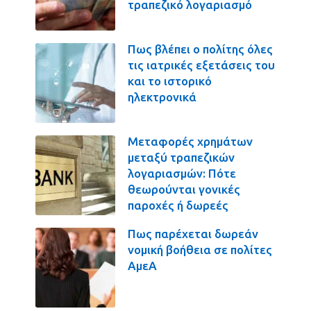
τραπεζικό λογαριασμό
Πως βλέπει ο πολίτης όλες
τις ιατρικές εξετάσεις του
και το ιστορικό
ηλεκτρονικά
Μεταφορές χρημάτων
μεταξύ τραπεζικών
λογαριασμών: Πότε
θεωρούνται γονικές
παροχές ή δωρεές
Πως παρέχεται δωρεάν
νομική βοήθεια σε πολίτες
ΑμεΑ