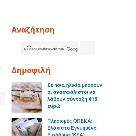
Αναζήτηση
Δημοφιλή
.
Σε ποια ηλικία μπορούν
οι ανασφάλιστοι να
λάβουν σύνταξη 418
ευρώ
Πληρωμές ΟΠΕΚΑ:
Ελάχιστο Εγγυημένο
Εισόδημα (ΚΕΑ),