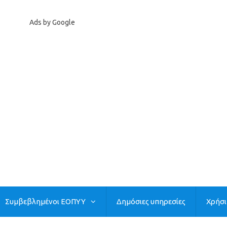
Ads by Google
Συμβεβλημένοι ΕΟΠΥΥ
Δημόσιες υπηρεσίες
Χρήσ