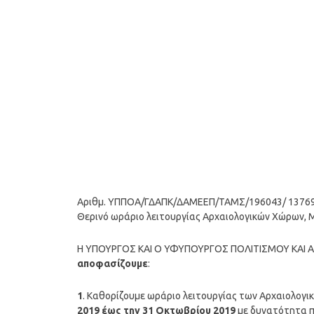
Αριθμ. ΥΠΠΟΑ/ΓΔΑΠΚ/ΔΑΜΕΕΠ/ΤΑΜΣ/196043/ 13769
Θερινό ωράριο λειτουργίας Αρχαιολογικών Χώρων, 
Η ΥΠΟΥΡΓΟΣ ΚΑΙ Ο ΥΦΥΠΟΥΡΓΟΣ ΠΟΛΙΤΙΣΜΟΥ ΚΑΙ
αποφασίζουμε
:
1
. Καθορίζουμε ωράριο λειτουργίας των Αρχαιολογ
2019 έως την 31 Οκτωβρίου 2019
με δυνατότητα π