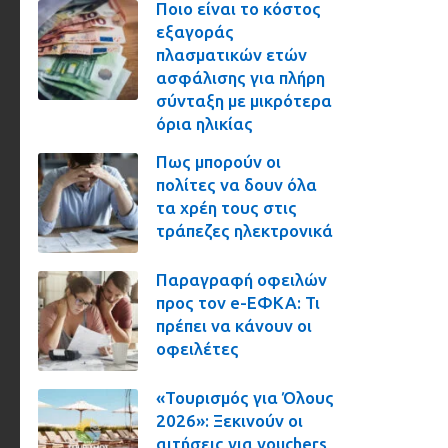
Ποιο είναι το κόστος
εξαγοράς
πλασματικών ετών
ασφάλισης για πλήρη
σύνταξη με μικρότερα
όρια ηλικίας
Πως μπορούν οι
πολίτες να δουν όλα
τα χρέη τους στις
τράπεζες ηλεκτρονικά
Παραγραφή οφειλών
προς τον e-ΕΦΚΑ: Τι
πρέπει να κάνουν οι
οφειλέτες
«Τουρισμός για Όλους
2026»: Ξεκινούν οι
αιτήσεις για vouchers