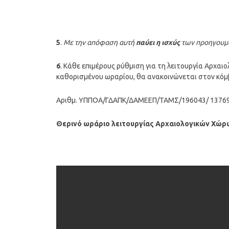
5
.
Με την απόφαση αυτή
παύει η ισχύς
των προηγουμ
6
. Κάθε επιμέρους ρύθμιση για τη λειτουργία Αρχα
καθορισμένου ωραρίου, θα ανακοινώνεται στον κόμβ
Αριθμ. ΥΠΠΟΑ/ΓΔΑΠΚ/ΔΑΜΕΕΠ/ΤΑΜΣ/196043/ 13769
Θερινό ωράριο λειτουργίας Αρχαιολογικών Χώρω