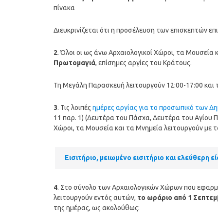
πίνακα
Διευκρινίζεται ότι η προσέλευση των επισκεπτών επι
2
. Όλοι οι ως άνω Αρχαιολογικοί Χώροι, τα Μουσεία
Πρωτομαγιά
, επίσημες αργίες του Κράτους.
Τη Μεγάλη Παρασκευή λειτουργούν 12:00-17:00 και 
3
. Τις λοιπές
ημέρες αργίας για το προσωπικό των Δη
11 παρ. 1) (Δευτέρα του Πάσχα, Δευτέρα του Αγίου 
Χώροι, τα Μουσεία και τα Μνημεία λειτουργούν με τ
Εισιτήριο, μειωμένο εισιτήριο και ελεύθερη 
4
. Στο σύνολο των Αρχαιολογικών Χώρων που εφαρμό
λειτουργούν εντός αυτών,
το ωράριο από 1 Σεπτε
της ημέρας, ως ακολούθως: