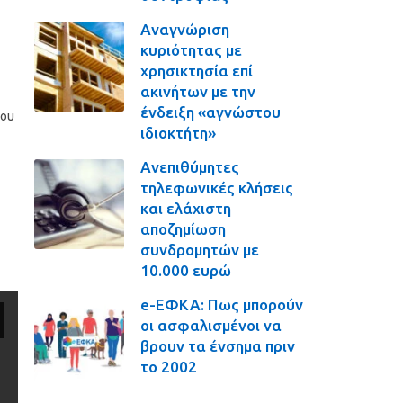
Αναγνώριση
κυριότητας με
χρησικτησία επί
ακινήτων με την
ένδειξη «αγνώστου
του
ιδιοκτήτη»
Ανεπιθύμητες
τηλεφωνικές κλήσεις
και ελάχιστη
αποζημίωση
συνδρομητών με
10.000 ευρώ
e-ΕΦΚΑ: Πως μπορούν
οι ασφαλισμένοι να
βρουν τα ένσημα πριν
το 2002