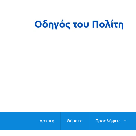
Αρχική
Θέματα
Προσλήψεις