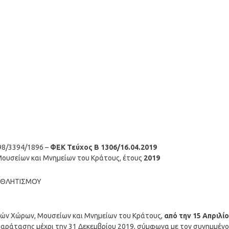
8/3394/1896 –
ΦΕΚ Τεύχος Β 1306/16.04.2019
Μουσείων και Μνημείων του Κράτους, έτους
2019
 ΑΘΛΗΤΙΣΜΟΥ
ικών Χώρων, Μουσείων και Μνημείων του Κράτους,
από την 15 Απριλί
αράτασης μέχρι την 31 Δεκεμβρίου 2019, σύμφωνα με τον συνημμένο