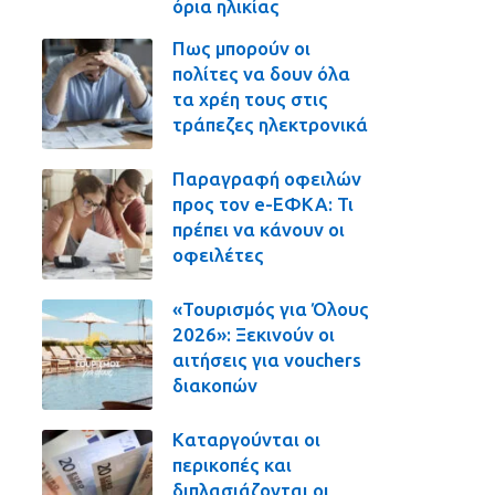
όρια ηλικίας
Πως μπορούν οι
πολίτες να δουν όλα
τα χρέη τους στις
τράπεζες ηλεκτρονικά
Παραγραφή οφειλών
προς τον e-ΕΦΚΑ: Τι
πρέπει να κάνουν οι
οφειλέτες
«Τουρισμός για Όλους
2026»: Ξεκινούν οι
αιτήσεις για vouchers
διακοπών
Καταργούνται οι
περικοπές και
διπλασιάζονται οι