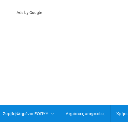
Ads by Google
Συμβεβλημένοι ΕΟΠΥΥ
Δημόσιες υπηρεσίες
Χρήσ