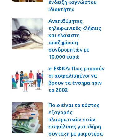
ένδειξη «αγνώστου
ιδιοκτήτη»
Ανεπιθύμητες
τηλεφωνικές κλήσεις
και ελάχιστη
αποζημίωση
συνδρομητών με
10.000 ευρώ
e-ΕΦΚΑ: Πως μπορούν
οι ασφαλισμένοι να
βρουν τα ένσημα πριν
το 2002
Ποιο είναι το κόστος
εξαγοράς
πλασματικών ετών
ασφάλισης για πλήρη
σύνταξη με μικρότερα