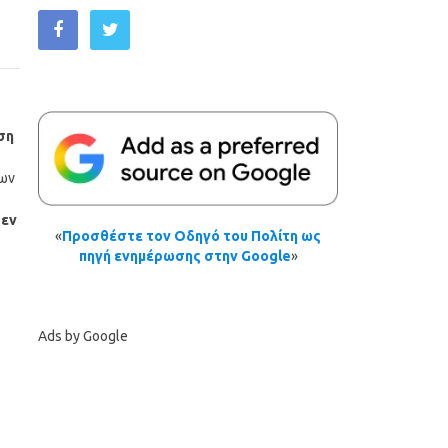
ση
εων
δεν
«
Προσθέστε τον Οδηγό του Πολίτη ως
πηγή ενημέρωσης στην Google
»
Ads by Google