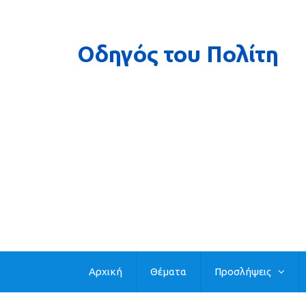
Αρχική
Θέματα
Προσλήψεις