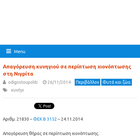
Menu
Απαγόρευση κυνηγιού σε περίπτωση χιονόπτωσης
στη Νιγρίτα
odigostoupoliti
26/11/2014
Περιβάλλον
Φυτά και ζώα
κυνήγι
Αριθμ. 21830 –
ΦΕΚ B 3152
– 24.11.2014
Απαγόρευση θήρας σε περίπτωση χιονόπτωσης.