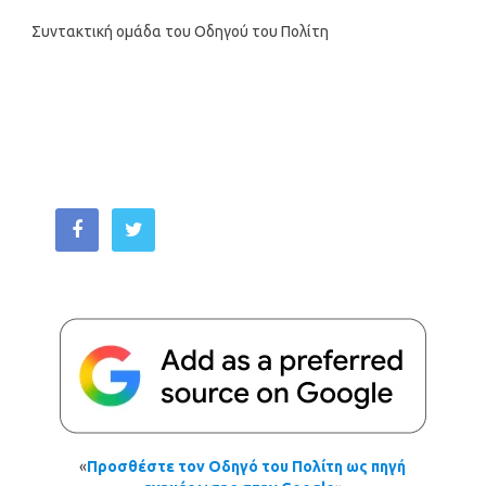
Συντακτική ομάδα του Οδηγού του Πολίτη
«
Προσθέστε τον Οδηγό του Πολίτη ως πηγή