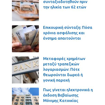
συνταξιοδοτηθούν πριν
την ηλικία των 62 ετών
Επικουρική σύνταξη: Πόσα
χρόνια ασφάλισης και
ένσημα απαιτούνται
Μεταφορές χρημάτων
μεταξύ τραπεζικών
λογαριασμών: Πότε
θεωρούνται δωρεά ή
γονική παροχή
Πως γίνεται ηλεκτρονικά η
έκδοση Βεβαίωσης
Μόνιμης Κατοικίας