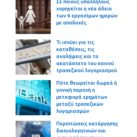
Σε ποιους υπαλλήλους
χορηγείται η νέα άδεια
των 6 εργασίμων ημερών
με αποδοχές
Τι ισχύει για τις
καταθέσεις, τις
αναλήψεις και το
ακατάσχετο του κοινού
τραπεζικού λογαριασμού
Πότε θεωρείται δωρεά ή
γονική παροχή η
μεταφορά χρημάτων
μεταξύ τραπεζικών
λογαριασμών
Περιπτώσεις κατάργησης
δικαιολογητικών και