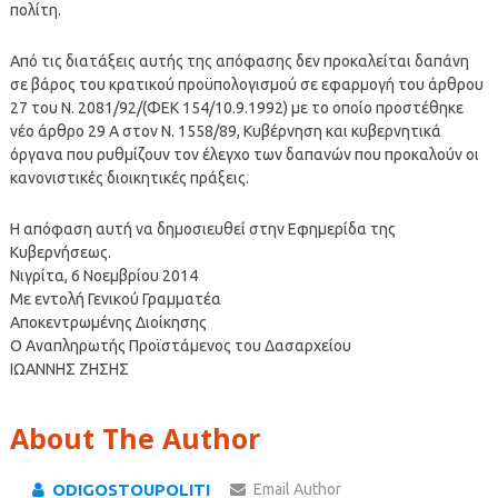
πολίτη.
Από τις διατάξεις αυτής της απόφασης δεν προκαλείται δαπάνη
σε βάρος του κρατικού προϋπολογισμού σε εφαρμογή του άρθρου
27 του Ν. 2081/92/(ΦΕΚ 154/10.9.1992) με το οποίο προστέθηκε
νέο άρθρο 29 Α στον Ν. 1558/89, Κυβέρνηση και κυβερνητικά
όργανα που ρυθμίζουν τον έλεγχο των δαπανών που προκαλούν οι
κανονιστικές διοικητικές πράξεις.
Η απόφαση αυτή να δημοσιευθεί στην Εφημερίδα της
Κυβερνήσεως.
Νιγρίτα, 6 Νοεμβρίου 2014
Με εντολή Γενικού Γραμματέα
Αποκεντρωμένης Διοίκησης
Ο Αναπληρωτής Προϊστάμενος του Δασαρχείου
ΙΩΑΝΝΗΣ ΖΗΣΗΣ
About The Author
ODIGOSTOUPOLITI
Email Author