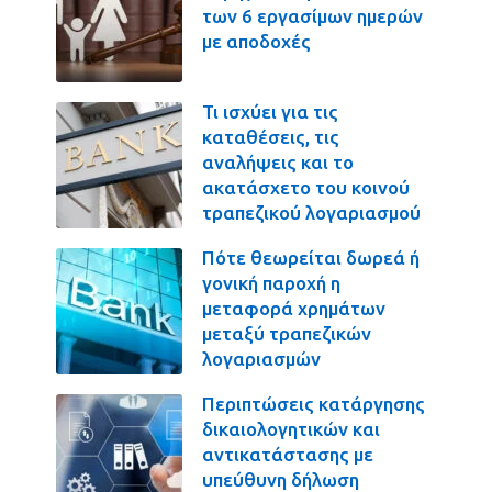
των 6 εργασίμων ημερών
με αποδοχές
Τι ισχύει για τις
καταθέσεις, τις
αναλήψεις και το
ακατάσχετο του κοινού
τραπεζικού λογαριασμού
Πότε θεωρείται δωρεά ή
γονική παροχή η
μεταφορά χρημάτων
μεταξύ τραπεζικών
λογαριασμών
Περιπτώσεις κατάργησης
δικαιολογητικών και
αντικατάστασης με
υπεύθυνη δήλωση