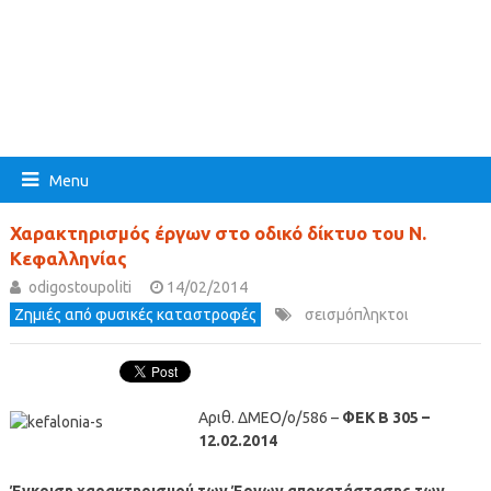
Menu
Χαρακτηρισμός έργων στο οδικό δίκτυο του Ν.
Κεφαλληνίας
odigostoupoliti
14/02/2014
Ζημιές από φυσικές καταστροφές
σεισμόπληκτοι
Αριθ. ΔΜΕΟ/ο/586 –
ΦΕΚ Β 305 –
12.02.2014
Έγκριση χαρακτηρισμού των Έργων αποκατάστασης των