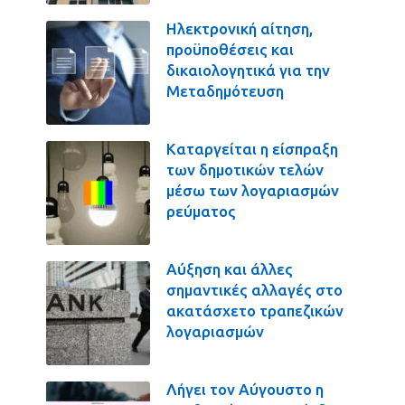
Ηλεκτρονική αίτηση,
προϋποθέσεις και
δικαιολογητικά για την
Μεταδημότευση
Καταργείται η είσπραξη
των δημοτικών τελών
μέσω των λογαριασμών
ρεύματος
Αύξηση και άλλες
σημαντικές αλλαγές στο
ακατάσχετο τραπεζικών
λογαριασμών
Λήγει τον Αύγουστο η