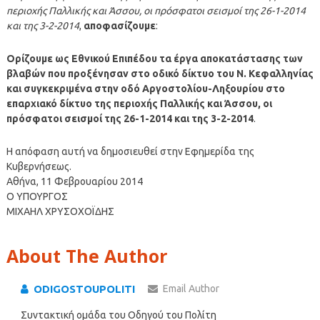
περιοχής Παλλικής και Άσσου, οι πρόσφατοι σεισμοί της 26-1-2014
και της 3-2-2014
,
αποφασίζουμε
:
Ορίζουμε ως Εθνικού Επιπέδου τα έργα αποκατάστασης των
βλαβών που προξένησαν στο οδικό δίκτυο του Ν. Κεφαλληνίας
και συγκεκριμένα στην οδό Αργοστολίου-Ληξουρίου στο
επαρχιακό δίκτυο της περιοχής Παλλικής και Άσσου, οι
πρόσφατοι σεισμοί της 26-1-2014 και της 3-2-2014
.
Η απόφαση αυτή να δημοσιευθεί στην Εφημερίδα της
Κυβερνήσεως.
Αθήνα, 11 Φεβρουαρίου 2014
O ΥΠΟΥΡΓΟΣ
MIXΑΗΛ ΧΡΥΣΟΧΟΪΔΗΣ
About The Author
ODIGOSTOUPOLITI
Email Author
Συντακτική ομάδα του Οδηγού του Πολίτη