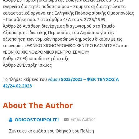
ενεργεία διαιτητές ποδοσφαίρου – Συμμετοχή διαιτητών στα
καταστατικά όργανα της Ελληνικής Ποδοσφαιρικής Ομοσπονδίας
– Προσθήκη παρ. 7 στο άρθρο 43Α του ν. 2725/1999
Άρθρο 26 Ανάθεση διενέργειας διαγωνισμού στο Ταμείο
Αξιοποίησης Ιδιωτικής Περιουσίας του Δημοσίου για την
αξιοποίηση των νομικών προσώπων δημοσίου δικαίου με τις
επωνυμίες «ΕΘΝΙΚΟ ΧΙΟΝΟΔΡΟΜΙΚΟ ΚΕΝΤΡΟ ΒΑΣΙΛΙΤΣΑΣ» και
«ΕΘΝΙΚΟ ΧΙΟΝΟΔΡΟΜΙΚΟ ΚΕΝΤΡΟ ΣΕΛΙΟΥ»
Άρθρο 27 Εξουσιοδοτική διάταξη
Άρθρο 28 Έναρξη ισχύος
Το πλήρες κείμενο του
νόμου
5025/2023
–
ΦΕΚ ΤΕΥΧΟΣ Α
42/24.02.2023
About The Author
ODIGOSTOUPOLITI
Email Author
Συντακτική ομάδα του Οδηγού του Πολίτη