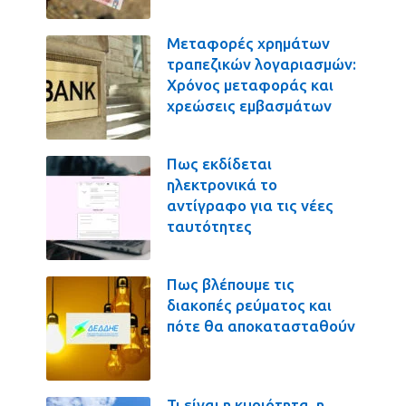
Μεταφορές χρημάτων
τραπεζικών λογαριασμών:
Χρόνος μεταφοράς και
χρεώσεις εμβασμάτων
Πως εκδίδεται
ηλεκτρονικά το
αντίγραφο για τις νέες
ταυτότητες
Πως βλέπουμε τις
διακοπές ρεύματος και
πότε θα αποκατασταθούν
Τι είναι η κυριότητα, η