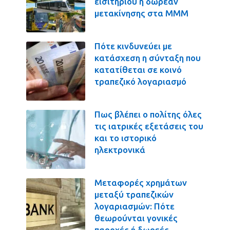
εισιτηρίου ή δωρεάν
μετακίνησης στα ΜΜΜ
Πότε κινδυνεύει με
κατάσχεση η σύνταξη που
κατατίθεται σε κοινό
τραπεζικό λογαριασμό
Πως βλέπει ο πολίτης όλες
τις ιατρικές εξετάσεις του
και το ιστορικό
ηλεκτρονικά
Μεταφορές χρημάτων
μεταξύ τραπεζικών
λογαριασμών: Πότε
θεωρούνται γονικές
παροχές ή δωρεές