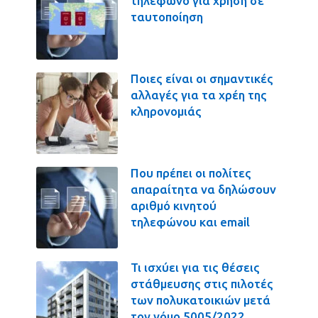
τηλέφωνο για χρήση σε
ταυτοποίηση
Ποιες είναι οι σημαντικές
αλλαγές για τα χρέη της
κληρονομιάς
Που πρέπει οι πολίτες
απαραίτητα να δηλώσουν
αριθμό κινητού
τηλεφώνου και email
Τι ισχύει για τις θέσεις
στάθμευσης στις πιλοτές
των πολυκατοικιών μετά
τον νόμο 5005/2022