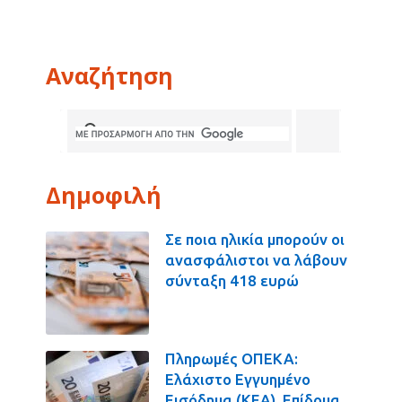
Αναζήτηση
Δημοφιλή
Σε ποια ηλικία μπορούν οι
ανασφάλιστοι να λάβουν
σύνταξη 418 ευρώ
Πληρωμές ΟΠΕΚΑ:
Ελάχιστο Εγγυημένο
Εισόδημα (ΚΕΑ), Επίδομα