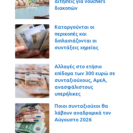
αιτήσεις για vouchers
διακοπών
Καταργούνται οι
περικοπές και
διπλασιάζονται οι
συντάξεις χηρείας
Αλλαγές στο ετήσιο
επίδομα των 300 ευρώ σε
συνταξιούχους, ΑμεΑ,
ανασφάλιστους
υπερήλικες
Ποιοι συνταξιούχοι θα
λάβουν αναδρομικά τον
Αύγουστο 2026