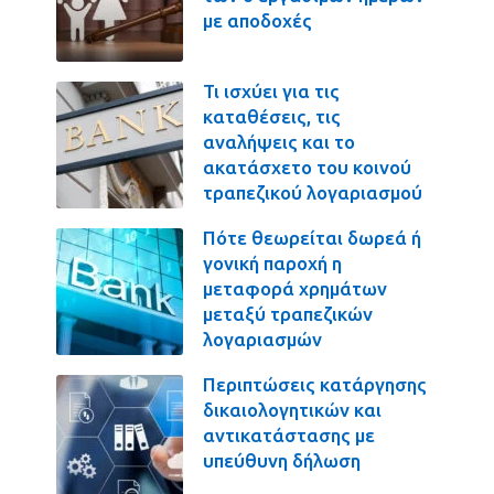
με αποδοχές
Τι ισχύει για τις
καταθέσεις, τις
αναλήψεις και το
ακατάσχετο του κοινού
τραπεζικού λογαριασμού
Πότε θεωρείται δωρεά ή
γονική παροχή η
μεταφορά χρημάτων
μεταξύ τραπεζικών
λογαριασμών
Περιπτώσεις κατάργησης
δικαιολογητικών και
αντικατάστασης με
υπεύθυνη δήλωση