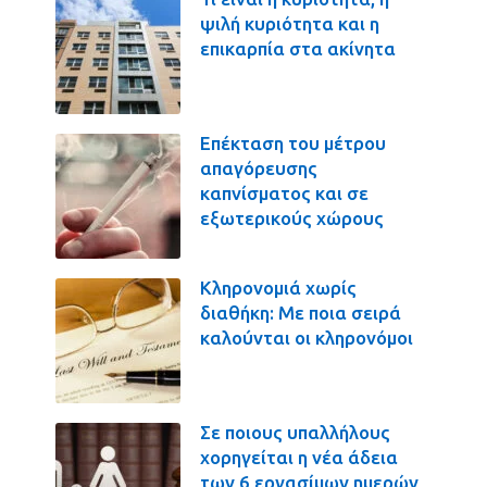
ψιλή κυριότητα και η
επικαρπία στα ακίνητα
Επέκταση του μέτρου
απαγόρευσης
καπνίσματος και σε
εξωτερικούς χώρους
Κληρονομιά χωρίς
διαθήκη: Με ποια σειρά
καλούνται οι κληρονόμοι
Σε ποιους υπαλλήλους
χορηγείται η νέα άδεια
των 6 εργασίμων ημερών