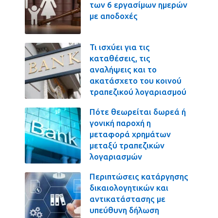
των 6 εργασίμων ημερών
με αποδοχές
Τι ισχύει για τις
καταθέσεις, τις
αναλήψεις και το
ακατάσχετο του κοινού
τραπεζικού λογαριασμού
Πότε θεωρείται δωρεά ή
γονική παροχή η
μεταφορά χρημάτων
μεταξύ τραπεζικών
λογαριασμών
Περιπτώσεις κατάργησης
δικαιολογητικών και
αντικατάστασης με
υπεύθυνη δήλωση