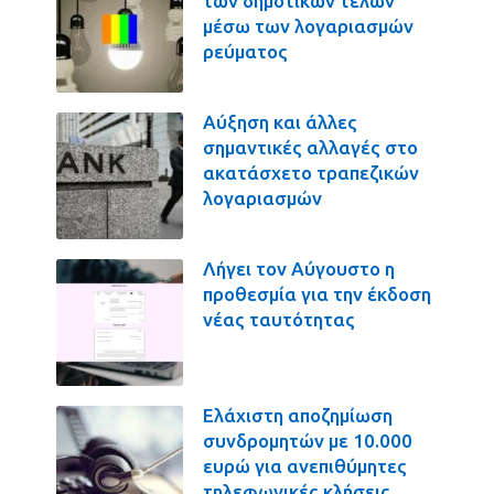
των δημοτικών τελών
μέσω των λογαριασμών
ρεύματος
Αύξηση και άλλες
σημαντικές αλλαγές στο
ακατάσχετο τραπεζικών
λογαριασμών
Λήγει τον Αύγουστο η
προθεσμία για την έκδοση
νέας ταυτότητας
Ελάχιστη αποζημίωση
συνδρομητών με 10.000
ευρώ για ανεπιθύμητες
τηλεφωνικές κλήσεις