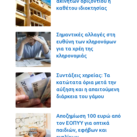
ακινήτων οριζοντίου ή
καθέτου ιδιοκτησίας
Σημαντικές αλλαγές στη
ευθύνη των κληρονόμων
για τα χρέη της
κληρονομιάς
Συντάξεις χηρείας: Τα
κατώτατα όρια μετά την
αύξηση και η απαιτούμενη
διάρκεια του γάμου
Αποζημίωση 100 ευρώ από
τον ΕΟΠΥΥ για οπτικά
παιδιών, εφήβων και
ενηλίκων