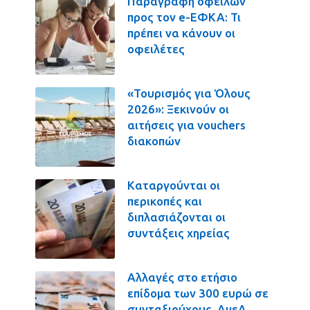
Παραγραφή οφειλών
προς τον e-ΕΦΚΑ: Τι
πρέπει να κάνουν οι
οφειλέτες
«Τουρισμός για Όλους
2026»: Ξεκινούν οι
αιτήσεις για vouchers
διακοπών
Καταργούνται οι
περικοπές και
διπλασιάζονται οι
συντάξεις χηρείας
Αλλαγές στο ετήσιο
επίδομα των 300 ευρώ σε
συνταξιούχους, ΑμεΑ,