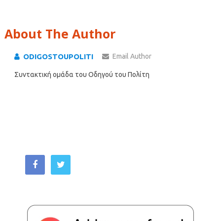
About The Author
ODIGOSTOUPOLITI
Email Author
Συντακτική ομάδα του Οδηγού του Πολίτη