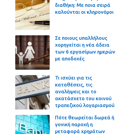
διαθήκη: Με ποια σειρά
καλούνται οι κληρονόμοι
Σε ποιους υπαλλήλους
χορηγείται η νέα άδεια
των 6 εργασίμων ημερών
με αποδοχές
Τι ισχύει για τις
καταθέσεις, τις
αναλήψεις και το
ακατάσχετο του κοινού
τραπεζικού λογαριασμού
Πότε θεωρείται δωρεά ή
γονική παροχή η
μεταφορά χρημάτων