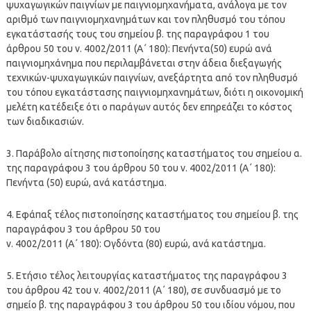
ψυχαγωγικών παιγνίων με παιγνιομηχανήματα, ανάλογα με τον
αριθμό των παιγνιομηχανημάτων και τον πληθυσμό του τόπου
εγκατάστασής τους του σημείου β. της παραγράφου 1 του
άρθρου 50 του ν. 4002/2011 (Α΄ 180): Πενήντα(50) ευρώ ανά
παιγνιομηχάνημα που περιλαμβάνεται στην άδεια διεξαγωγής
τεχνικών-ψυχαγωγικών παιγνίων, ανεξάρτητα από τον πληθυσμό
του τόπου εγκατάστασης παιγνιομηχανημάτων, διότι η οικονομική
μελέτη κατέδειξε ότι ο παράγων αυτός δεν επηρεάζει το κόστος
των διαδικασιών.
3. Παράβολο αίτησης πιστοποίησης καταστήματος του σημείου α.
της παραγράφου 3 του άρθρου 50 του ν. 4002/2011 (Α΄ 180):
Πενήντα (50) ευρώ, ανά κατάστημα.
4. Εφάπαξ τέλος πιστοποίησης καταστήματος του σημείου β. της
παραγράφου 3 του άρθρου 50 του
ν. 4002/2011 (Α΄ 180): Ογδόντα (80) ευρώ, ανά κατάστημα.
5. Ετήσιο τέλος λειτουργίας καταστήματος της παραγράφου 3
του άρθρου 42 του ν. 4002/2011 (Α΄ 180), σε συνδυασμό με το
σημείο β. της παραγράφου 3 του άρθρου 50 του ιδίου νόμου, που