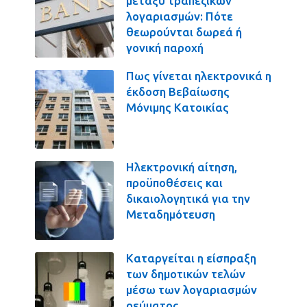
μεταξύ τραπεζικών
λογαριασμών: Πότε
θεωρούνται δωρεά ή
γονική παροχή
Πως γίνεται ηλεκτρονικά η
έκδοση Βεβαίωσης
Μόνιμης Κατοικίας
Ηλεκτρονική αίτηση,
προϋποθέσεις και
δικαιολογητικά για την
Μεταδημότευση
Καταργείται η είσπραξη
των δημοτικών τελών
μέσω των λογαριασμών
ρεύματος