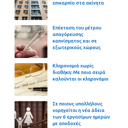
επικαρπία στα ακίνητα
Επέκταση του μέτρου
απαγόρευσης
καπνίσματος και σε
εξωτερικούς χώρους
Κληρονομιά χωρίς
διαθήκη: Με ποια σειρά
καλούνται οι κληρονόμοι
Σε ποιους υπαλλήλους
χορηγείται η νέα άδεια
των 6 εργασίμων ημερών
με αποδοχές