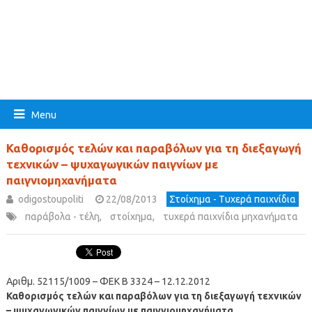
Menu
Καθορισμός τελών και παραβόλων για τη διεξαγωγή
τεχνικών – ψυχαγωγικών παιγνίων με
παιγνιομηχανήματα
odigostoupoliti
22/08/2013
Στοίχημα - Τυχερά παιχνίδια
παράβολα - τέλη
,
στοίχημα
,
τυχερά παιχνίδια μηχανήματα
Αριθμ. 52115/1009 – ΦΕΚ Β 3324 – 12.12.2012
Καθορισμός τελών και παραβόλων για τη διεξαγωγή τεχνικών
– ψυχαγωγικών παιγνίων με παιγνιομηχανήματα
.