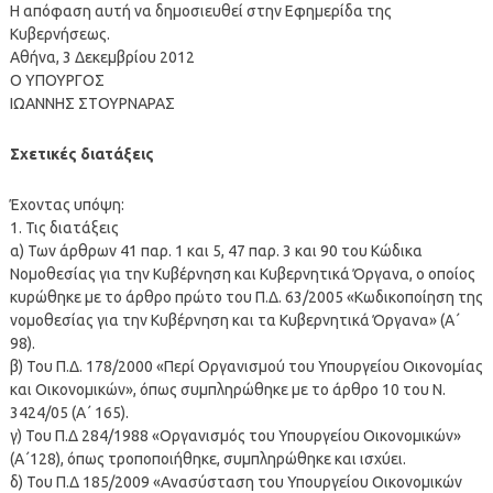
Η απόφαση αυτή να δημοσιευθεί στην Εφημερίδα της
Κυβερνήσεως.
Αθήνα, 3 Δεκεμβρίου 2012
Ο ΥΠΟΥΡΓΟΣ
ΙΩΑΝΝΗΣ ΣΤΟΥΡΝΑΡΑΣ
Σχετικές διατάξεις
Έχοντας υπόψη:
1. Τις διατάξεις
α) Των άρθρων 41 παρ. 1 και 5, 47 παρ. 3 και 90 του Κώδικα
Νομοθεσίας για την Κυβέρνηση και Κυβερνητικά Όργανα, ο οποίος
κυρώθηκε με το άρθρο πρώτο του Π.Δ. 63/2005 «Κωδικοποίηση της
νομοθεσίας για την Κυβέρνηση και τα Κυβερνητικά Όργανα» (Α΄
98).
β) Του Π.Δ. 178/2000 «Περί Οργανισμού του Υπουργείου Οικονομίας
και Οικονομικών», όπως συμπληρώθηκε με το άρθρο 10 του Ν.
3424/05 (Α΄ 165).
γ) Του Π.Δ 284/1988 «Οργανισμός του Υπουργείου Οικονομικών»
(Α΄128), όπως τροποποιήθηκε, συμπληρώθηκε και ισχύει.
δ) Του Π.Δ 185/2009 «Ανασύσταση του Υπουργείου Οικονομικών